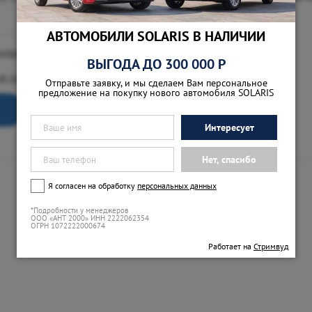
Телефон
АВТОМОБИЛИ SOLARIS В НАЛИЧИИ
ьных данных
ВЫГОДА ДО 300 000 Р
х сообщений
Отправьте заявку, и мы сделаем Вам персональное
предложение на покупку нового автомобиля SOLARIS
Интересует
Нет, спасибо
Я согласен на обработку
персональных данных
*Подробности у менеджеров
ООО «АНТ 2000» ИНН 2222062354
ОГРН 1072222000674
Работает на
Стримвуд