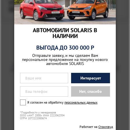
ИЗУЧИТЕ
ВСЕ УСЛОВИЯ КРЕДИТА
АВТОМОБИЛИ SOLARIS В
НАЛИЧИИ
ВЫГОДА ДО 300 000 Р
3 ШАГА
Отправьте заявку, и мы сделаем Вам
персональное предложение на покупку нового
автомобиля SOLARIS
Для получения кредита
Интересует
Нет, спасибо
Я согласен на обработку
персональных данных
*Подробности у менеджеров
ООО «АНТ 2000» ИНН 2222062354
ОГРН 1072222000674
Работает на
Стримвуд